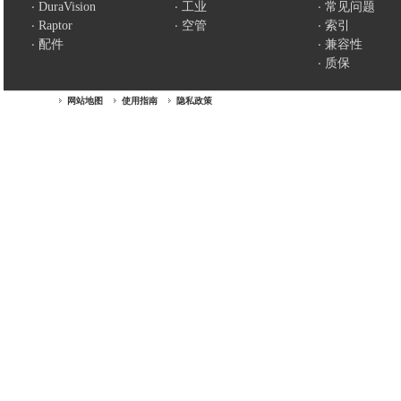
DuraVision
工业
常见问题
Raptor
空管
索引
配件
兼容性
质保
网站地图
使用指南
隐私政策