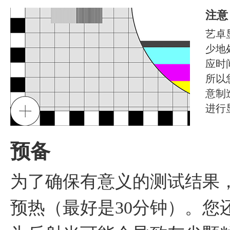
注意
艺卓
少地
应时
所以
意制
进行
预备
为了确保有意义的测试结果
预热（最好是30分钟）。您