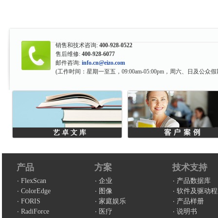
销售和技术咨询:
400-928-0522
售后维修:
400-928-6077
邮件咨询:
info.cn@eizo.com
(工作时间：星期一至五，09:00am-05:00pm，周六、日及公众假
产品
方案
技术支持
FlexScan
企业
产品数据库
ColorEdge
图像
软件及驱动程
FORIS
家庭娱乐
产品样册
RadiForce
医疗
说明书