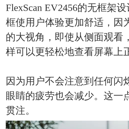
FlexScan EV2456的
框使用户体验更加舒适，因为
的大视角，即使从侧面观看
样可以更轻松地查看屏幕上
因为用户不会注意到任何闪
眼睛的疲劳也会减少。这一
贯注。