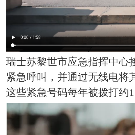
瑞士苏黎世市应急指挥中心接
紧急呼叫，并通过无线电将
这些紧急号码每年被拨打约1