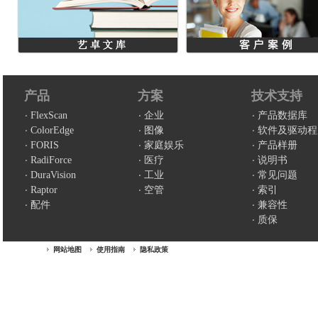
产品
方案
技术支持
FlexScan
企业
产品数据库
ColorEdge
图像
软件及驱动程
FORIS
家庭娱乐
产品样册
RadiForce
医疗
说明书
DuraVision
工业
常见问题
Raptor
空管
索引
配件
兼容性
质保
网站地图
使用指南
隐私政策