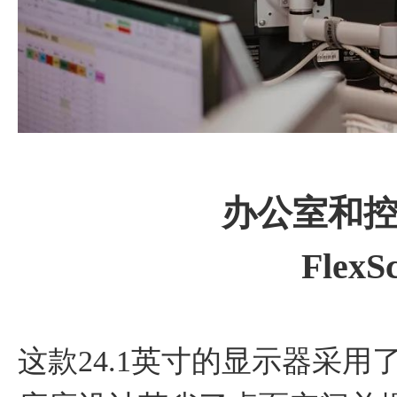
办公室和
FlexS
这款24.1英寸的显示器采