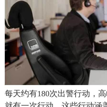
每天约有180次出警行动，高
就有一次行动。这些行动涵