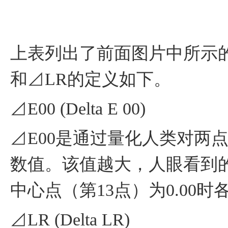
上表列出了前面图片中所示的2
和⊿LR的定义如下。
⊿E00 (Delta E 00)
⊿E00是通过量化人类对两
数值。该值越大，人眼看到
中心点（第13点）为0.00
⊿LR (Delta LR)