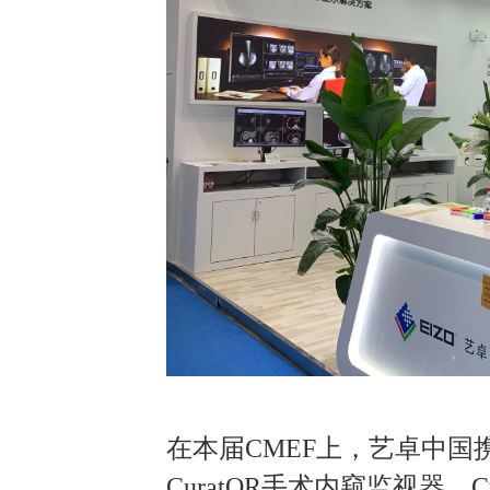
在本届CMEF上，艺卓中国携旗
CuratOR手术内窥监视器、Cu