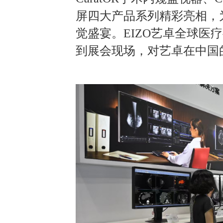
屏四大产品系列精彩亮相，
觉盛宴。EIZO艺卓全球医
到展会现场，对艺卓在中国