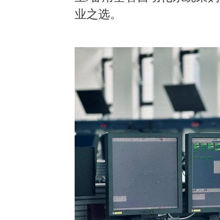
业之选
。