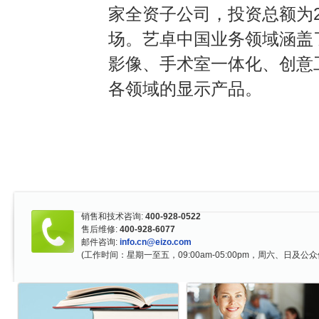
家全资子公司，投资总额为
场
。
艺卓中国业务领域涵盖
影像
、
手术室一体化
、
创意
各领域的显示产品
。
销售和技术咨询:
400-928-0522
售后维修:
400-928-6077
邮件咨询:
info.cn@eizo.com
(工作时间：星期一至五，09:00am-05:00pm，周六、日及公