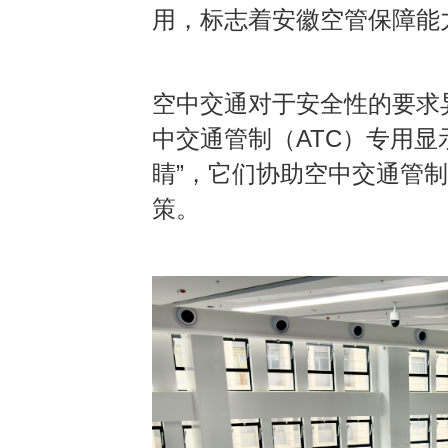
用，标志着安徽空管保障能
空中交通对于安全性的要求
中交通管制（
ATC
）专用显
睛
”
，它们协助空中交通管制
策
。