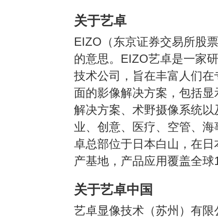
关于艺卓
EIZO
（东京证券交易所股
的意思
。EIZO
艺卓是一家
技术公司，旨在丰富人们在
面的影像解决方案，包括显
解决方案
、
术野摄像系统以
业
、
创意
、
医疗
、
空管
、
海
卓总部位于日本白山，在日
产基地，产品应用覆盖全球
关于艺卓中国
艺卓显像技术（苏州）有限