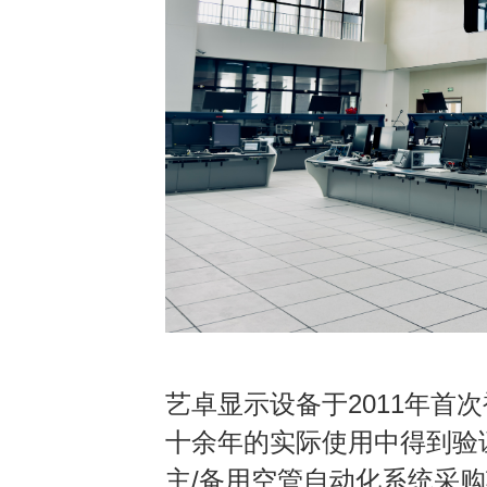
艺卓显示设备于
2011
年首次
十余年的实际使用中得到验
主
/
备用空管自动化系统采购