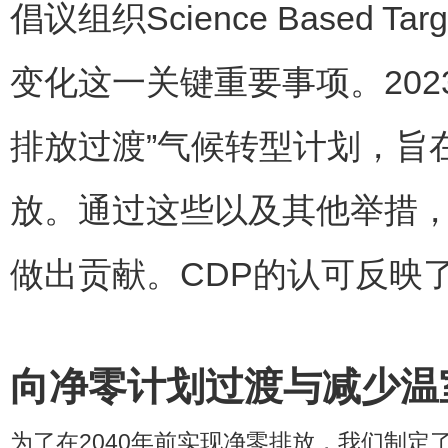
倡议组织
Science Based Targ
变化这一关键重要事项
。202
排放过渡
”
气候转型计划，旨
放
。
通过这些以及其他举措
做出贡献
。CDP
的认可反映
向净零计划过渡与减少温
为了在
2040
年前实现净零排放，我们制定