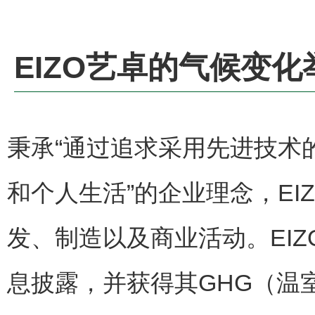
EIZO
艺卓的气候变化
秉承
“
通过追求采用先进技术
和个人生活
”
的企业理念，
EI
发
、
制造以及商业活动
。EIZ
息披露，并获得其
GHG
（温