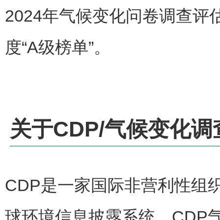
2024
年气候变化问卷调查评
度
“A
级榜单
”。
关于
CDP/
气候变化调
CDP
是一家国际非营利性组
球环境信息披露系统
。CDP