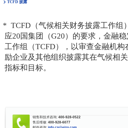
TCFD
披露
* TCFD
（气候相关财务披露工作组
应
20
国集团（
G20
）的要求，金融稳
工作组（
TCFD
），以审查金融机构
励企业及其他组织披露其在气候相关
指标和目标
。
销售和技术咨询:
400-928-0522
售后维修:
400-928-6077
邮件咨询:
info.cn@eizo.com