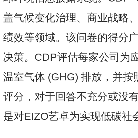
盖气候变化治理
、
商业战略
绩效等领域
。
该问卷的得分
决策
。CDP
评估每家公司为
温室气体
(GHG)
排放，并按
评分，对于回答不充分或没
是对
EIZO
艺卓为实现低碳社