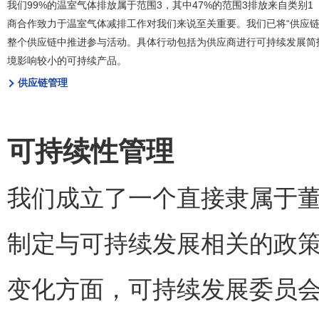
我们
99%
的温室气体排放属于范围
3
，其中
47%
的范围
3
排放来自类别
1
商合作致力于温室气体减排工作对我们来说至关重要
。
我们已将
“
供应
整个供应链中推进参与活动
。
具体行动包括为供应商进行可持续发展简
境影响较小的可持续产品
。
供应链管理
可持续性管理
我们成立了一个直接隶属于
制定与可持续发展相关的政
变化方面，可持续发展委员