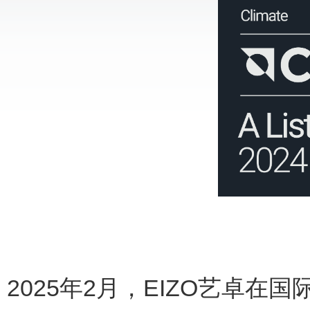
2025
年
2
月，
EIZO
艺卓在国