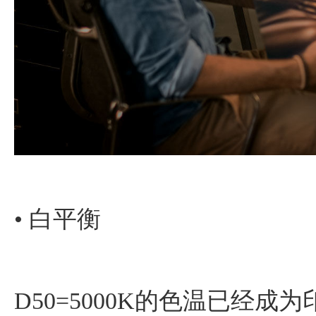
• 白平衡
D50=5000K的色温已经