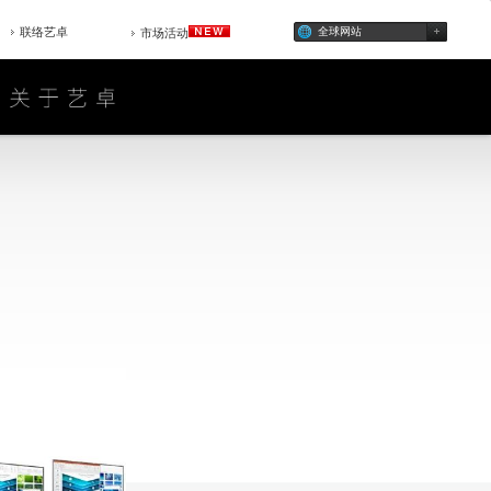
联络艺卓
全球网站
市场活动