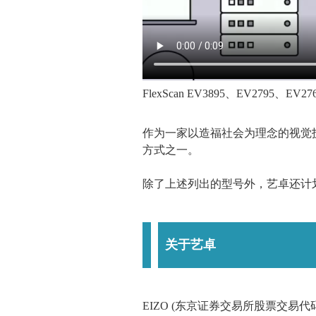
FlexScan EV3895、EV2795、EV
作为一家以造福社会为理念的视觉
方式之一。
除了上述列出的型号外，艺卓还计
关于艺卓
EIZO (东京证券交易所股票交易