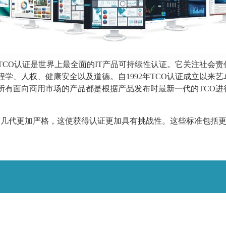
weden组织的TCO认证是世界上最全面的IT产品可持续性认证。它关注
学、人权、健康安全以及道德。自1992年TCO认证成立以来
所有面向商用市场的产品都是根据产品发布时最新一代的TCO进
9认证标准比前几代更加严格，这使获得认证更加具有挑战性。这些标准