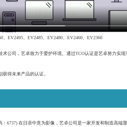
2760、EV2495、EV2485、EV2480、EV2460、EV2360
技术公司，艺卓致力于爱护环境。通过TCO认证是艺卓努力实现
划获得未来产品的认证。
代码：6737) 在日语中意为影像，艺卓公司是一家开发和制造高