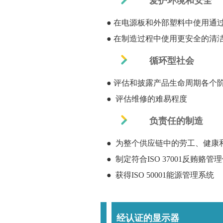
爱护环境和安全
● 在电源板和外部塑料中使用通过
● 在制造过程中使用更安全的清
循环型社会
● 评估和披露产品生命周期各个
● 评估维修的难易程度
负责任的制造
● 为整个供应链中的劳工、健康
● 制定符合ISO 37001反贿赂
● 获得ISO 50001能源管理系统
经认证的显示器