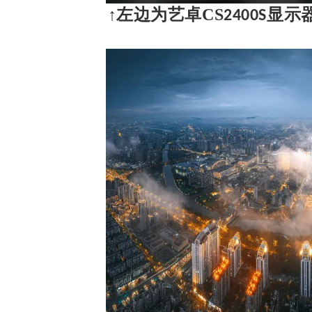
↑左边为艺卓CS
显示
2400S