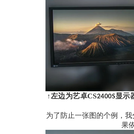
↑左边为艺卓CS
显示
2400S
为了防止一张图的个例，我
果