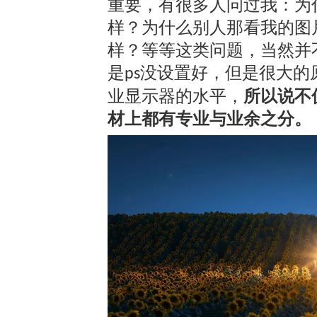
重要，有很多人问过我：为
样？为什么别人那看我的图
样？等等这类问题，当然并
是
没设置好，但是很大的
ps
业显示器的水平，
所以说不
材上都有专业与业余之分。