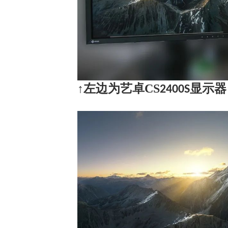
↑左边为艺卓CS
显示器
2400S