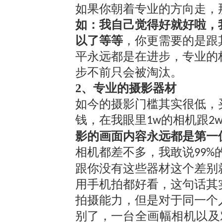
如果你朝着专业的方向走，
如：我自己觉得好就好啦，
以了等等
，你更需要的是跟
平永远都是在进步，专业的
步不前只会被淘汰。
2、专业的摄影器材
如今的摄影门槛其实很低，
钱，在我眼里
的相机跟
1w
2
影的画面内容永远都是第一
相机都差不多，我敢说
99%
跟你没有这些器材这个差别
用手机拍都好看，这句话其
拍摄能力，但是对于同一个
别了
，一台全画幅相机以及