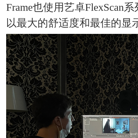
Frame也使用艺卓FlexS
以最大的舒适度和最佳的显