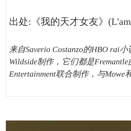
出处:《我的天才女友》(L'amica 
来自Saverio Costanzo的HBO ra
Wildside制作，它们都是Fremantl
Entertainment联合制作，与Mow