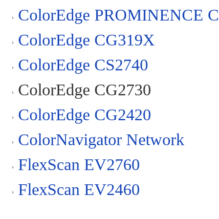
ColorEdge PROMINENCE C
ColorEdge CG319X
ColorEdge CS2740
ColorEdge CG2730
ColorEdge CG2420
ColorNavigator Network
FlexScan EV2760
FlexScan EV2460