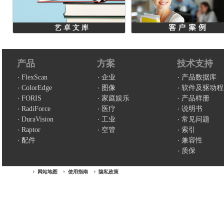
产品
方案
技术支持
FlexScan
企业
产品数据库
ColorEdge
图像
软件及驱动程
FORIS
家庭娱乐
产品样册
RadiForce
医疗
说明书
DuraVision
工业
常见问题
Raptor
空管
索引
配件
兼容性
质保
网站地图
使用指南
隐私政策