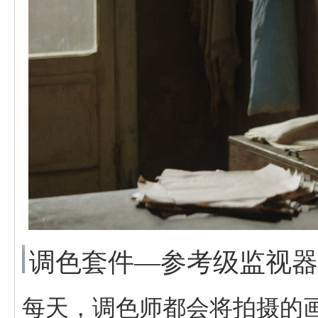
调色套件—参考级监视器C
每天，调色师都会将拍摄的