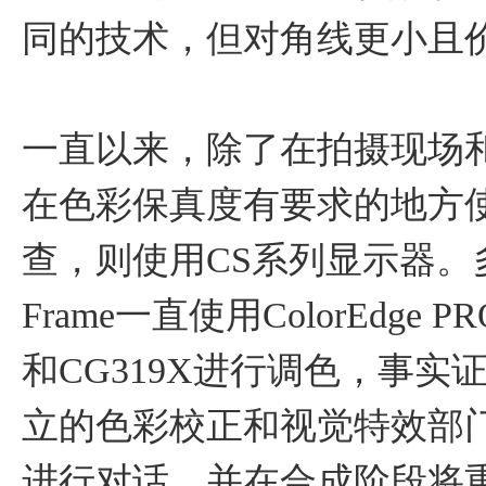
同的技术，但对角线更小且
一直以来，除了在拍摄现场
在色彩保真度有要求的地方
查，则使用CS系列显示器。多年
Frame一直使用ColorEdge PR
和CG319X进行调色，事
立的色彩校正和视觉特效部
进行对话，并在合成阶段将