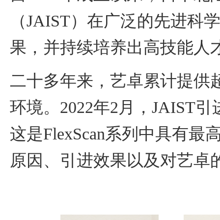
（JAIST）在广泛的先进
果，并持续培养出高技能人
二十多年来，艺卓累计提供超
环境。2022年2月，JAIST引进了
这是FlexScan系列中具
原因、引进效果以及对艺卓的