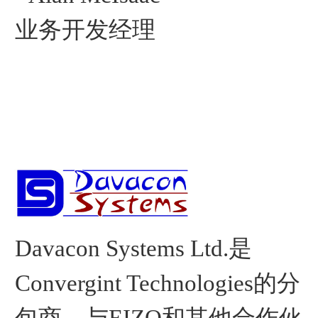
业务开发经理
Davacon Systems Ltd.是
Convergint Technologies的分