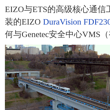
EIZO与ETS的高级核心通信工
装的EIZO
DuraVision FDF23
何与Genetec安全中心V