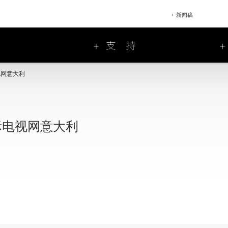
新闻稿
视网意大利
际电视网意大利