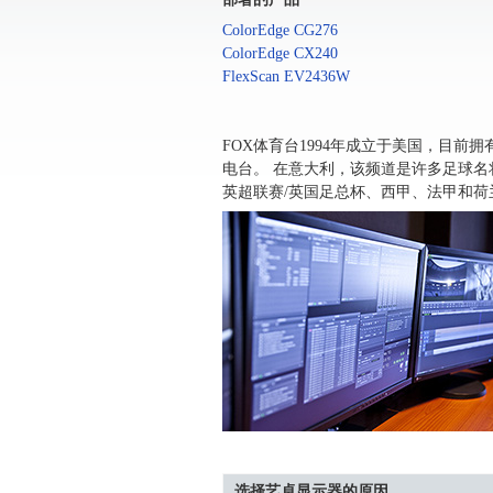
ColorEdge CG276
ColorEdge CX240
FlexScan EV2436W
FOX体育台1994年成立于美国，目前
电台。 在意大利，该频道是许多足球名将之家
英超联赛/英国足总杯、西甲、法甲和荷
选择艺卓显示器的原因