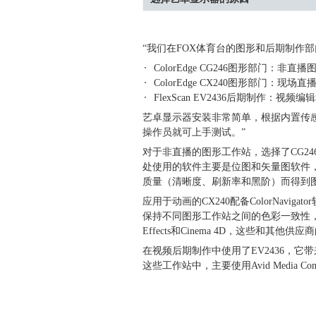
“我们在FOX体育台的图形和后期制作
ColorEdge CG246图形部门：非直
ColorEdge CX240图形部门：现场
FlexScan EV2436后期制作：视频
艺卓显示器安装非常简单，根据内置传感
操作员就可上手测试。”
对于非直播的图形工作站，选择了CG2
处使用的软件主要是位图和矢量图软件，如Illu
质量（清晰度、刷新率和黑阶）而得到
应用于动画的CX240配备ColorNav
保持不同图形工作站之间的色彩一致性，还
Effects和Cinema 4D，这些和
在视频后期制作中使用了EV2436，
这些工作站中，主要使用Avid Media Compos