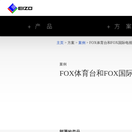
主页
>
方案
>
案例
>
FOX体育台和FOX国际电
案例
FOX体育台和FOX国
部署的产品