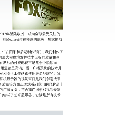
2013年登陆欧洲，成为全球最受关注的
和Mediaset付费频道的成员，独家播放
tti说：“在图形和后期制作部门，我们制作了
内最大程度地发挥技术设备的质量和创
们在激烈的付费电视市场竞争中脱颖而
的频道都是高清广播，广播系统的技术升
辑室和图形工作站都使用著名品牌的计算
计算机显示器的视觉窗口是我们创意成果
号质量等方面正确观看到我们的品牌是十
们的广播设备，符合我们图形和视频专家
我们尝试了艺卓显示器，它满足所有技术