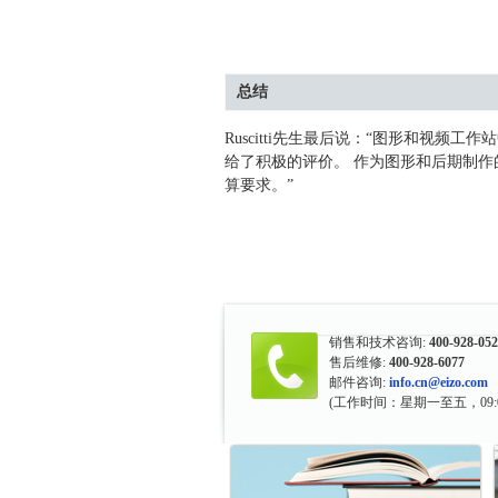
总结
Ruscitti先生最后说：“图形和视
给了积极的评价。 作为图形和后期制
算要求。”
销售和技术咨询:
400-928-05
售后维修:
400-928-6077
邮件咨询:
info.cn@eizo.com
(工作时间：星期一至五，09:0