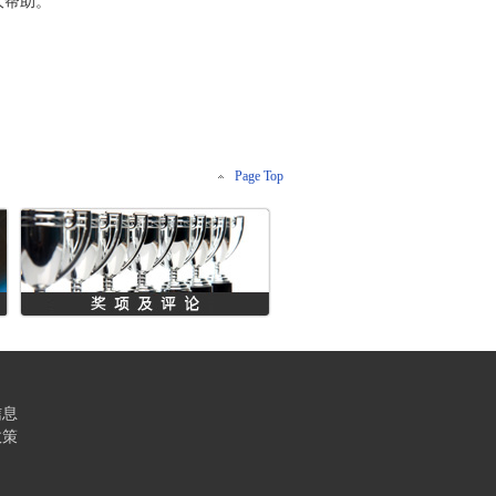
大帮助。
Page Top
信息
政策