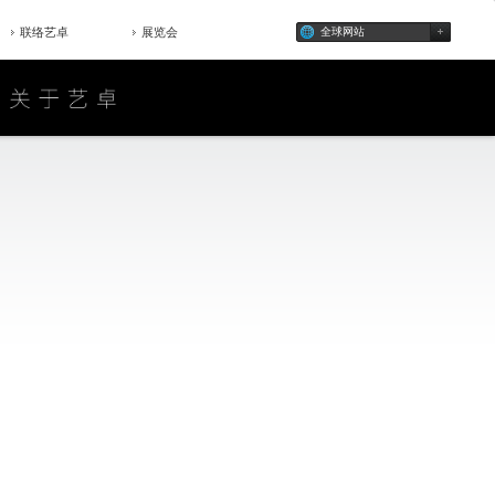
联络艺卓
展览会
全球网站