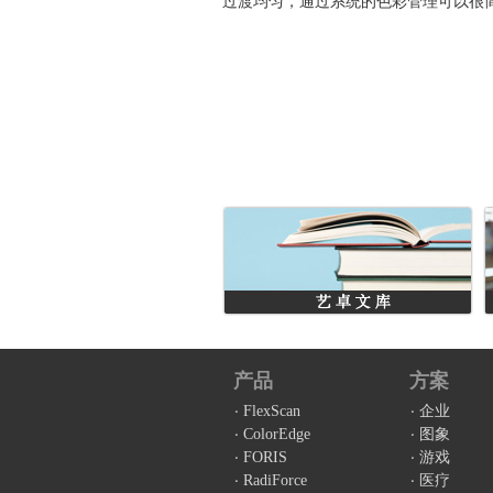
过渡均匀，通过系统的色彩管理可以很
产品
方案
FlexScan
企业
ColorEdge
图象
FORIS
游戏
RadiForce
医疗