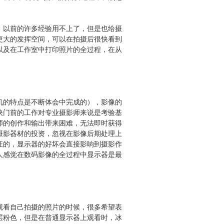
，以前的许多经验用不上了，但是也给摄
更大的发挥空间，可以在拍摄后很快看到
以及在工作室中打印照片的全过程，在从
机的特点是不断体会中完成的），影像的
快门前的工作对专业摄影师来说是考验基
师的创作和输出带来困难，无法即时获得
摄影器材的投资，忽视在影像后期处理上
证的，显示器的好坏会直接影响到摄影作
人感觉在数码影像的全过程中显示器是最
观看自己拍摄的照片的时候，很多希望表
层粉色，但是在普通显示器上观看时，冰