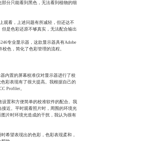
光部分只能看到黑色，无法看到植物的细
记本上观看，上述问题有所减轻，但还达不
，但是色彩还原不够真实，无法配合输出
6专业显示器，这款显示器具有Adobe
硬件校色，简化了色彩管理的流程。
配合显示器内置的屏幕校准仪对显示器进行了校
件后感觉色彩表现有了很大提高。我根据自己的
ofiler。
参数设置和方便简单的校准软件的配合。我
当接近。平时观看照片时，周围的环境光
看图片时环境光造成的干扰，我认为很有
摄时希望表现出的色彩，色彩表现柔和，