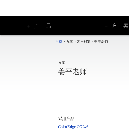
主页
>
方案
>
客户档案
>
姜平老师
方案
姜平老师
采用产品
ColorEdge CG246