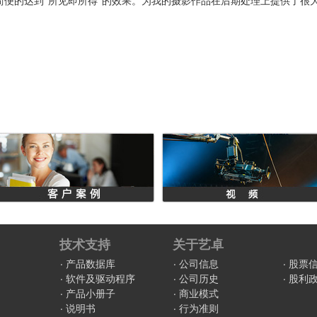
简便的达到“所见即所得”的效果。为我的摄影作品在后期处理上提供了很
技术支持
关于艺卓
产品数据库
公司信息
股票
软件及驱动程序
公司历史
股利
产品小册子
商业模式
说明书
行为准则