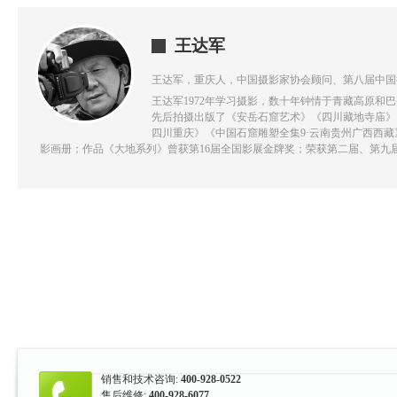
王达军
王达军，重庆人，中国摄影家协会顾问、第八届中国
王达军1972年学习摄影，数十年钟情于青藏高原
先后拍摄出版了《安岳石窟艺术》《四川藏地寺庙》《
四川重庆》《中国石窟雕塑全集9·云南贵州广西西
影画册；作品《大地系列》曾获第16届全国影展金牌奖；荣获第二届、第九
销售和技术咨询:
400-928-0522
售后维修:
400-928-6077