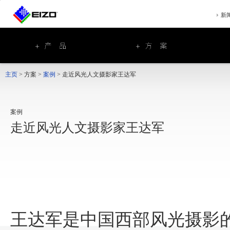
新
主页
>
方案
>
案例
>
走近风光人文摄影家王达军
案例
走近风光人文摄影家王达军
王达军是中国西部风光摄影