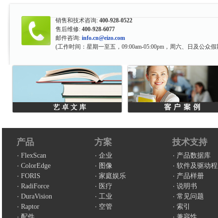
销售和技术咨询:
400-928-0522
售后维修:
400-928-6077
邮件咨询:
info.cn@eizo.com
(工作时间：星期一至五，09:00am-05:00pm，周六、日及公众假
产品
方案
技术支持
FlexScan
企业
产品数据库
ColorEdge
图像
软件及驱动程
FORIS
家庭娱乐
产品样册
RadiForce
医疗
说明书
DuraVision
工业
常见问题
Raptor
空管
索引
配件
兼容性