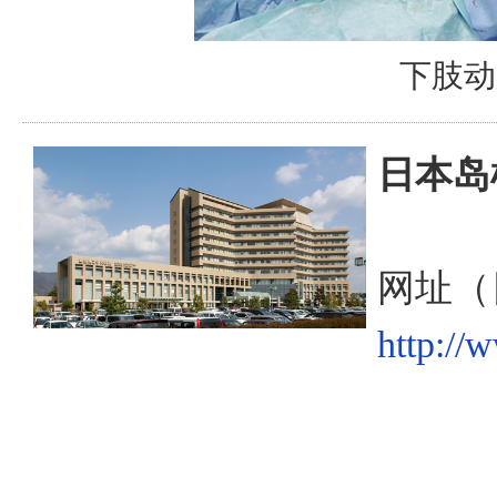
下肢动
日本岛
网址（
http://