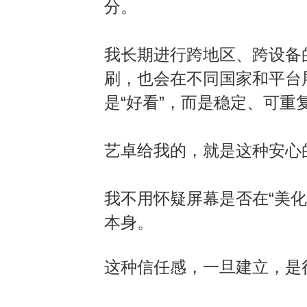
分
。
我长期进行跨地区
、
跨设备
刷，也会在不同国家和平台
是
“
好看
”
，而是稳定
、
可重
艺卓给我的，就是这种安心
我不用怀疑屏幕是否在
“
美化
本身
。
这种信任感，一旦建立，是