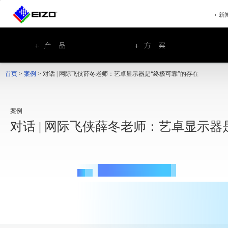
新
首页
>
案例
>
对话 | 网际飞侠薛冬老师：艺卓显示器是“终极可靠”的存在
案例
对话 | 网际飞侠薛冬老师：艺卓显示器
人物介绍
PROFILE