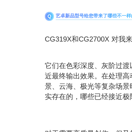
艺卓新品型号给您带来了哪些不一样
Q
CG319X
和
CG2700X
对我
它们在色彩深度
、
灰阶过渡
近最终输出效果
。
在处理高
景
、
云海
、
极光等复杂场景
实存在的，哪些已经接近极