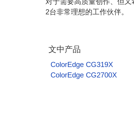
对于需要高质量创作
、
但又
2
台非常理想的工作伙伴
。
文中产品
ColorEdge CG319X
ColorEdge CG2700X