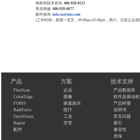
销售和技术咨询:
400-928-0522
售后维修:
400-928-6077
邮件咨询:
info.cn@eizo.com
(工作时间：星期一至五，09:00am-05:00pm，周六、日及公众假
产品
方案
技术支持
FlexScan
企业
产品数据库
ColorEdge
图像
软件及驱动程
FORIS
家庭娱乐
产品样册
RadiForce
医疗
说明书
DuraVision
工业
常见问题
Raptor
空管
索引
配件
兼容性
质保