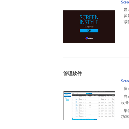
Scre
- 
- 
- 
管理软件
Scre
- 
- 
设备
- 
功率