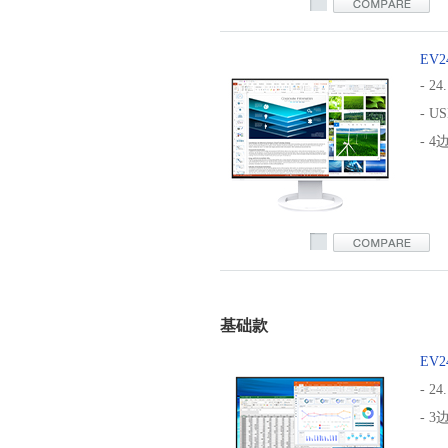
EV2
- 24
- US
- 
ev2485
基础款
EV2
- 24
- 