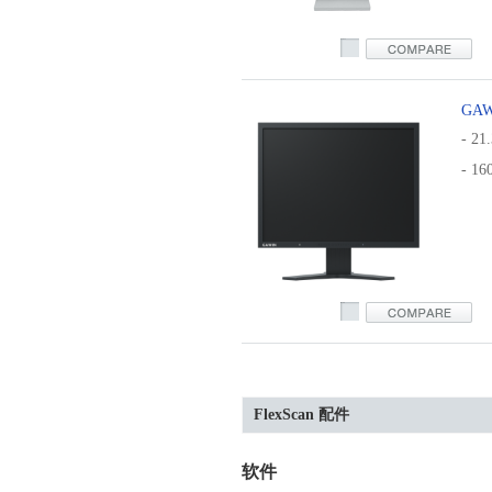
s1703a
GAW
- 21
- 1
fs2100
FlexScan 配件
软件