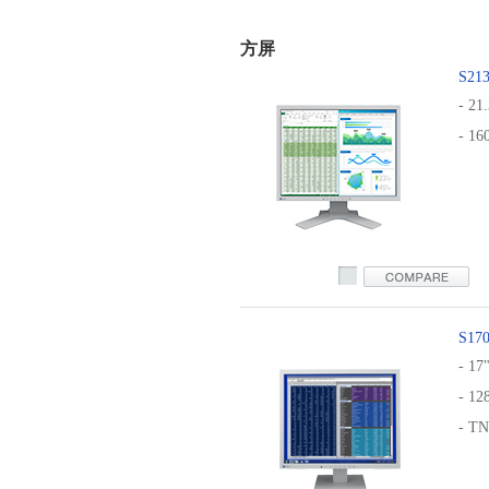
方屏
S21
- 21
- 1
s2134
S17
- 17
- 1
- T