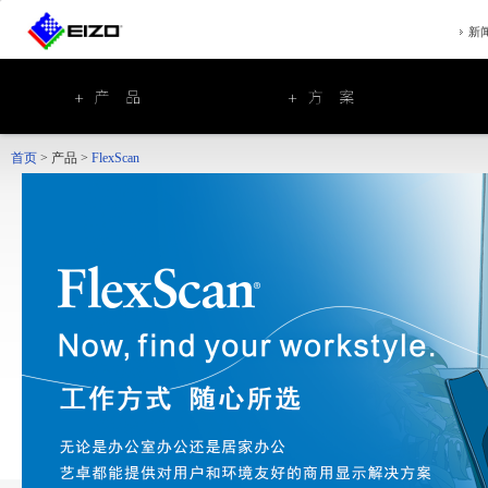
新
首页
>
产品
>
FlexScan