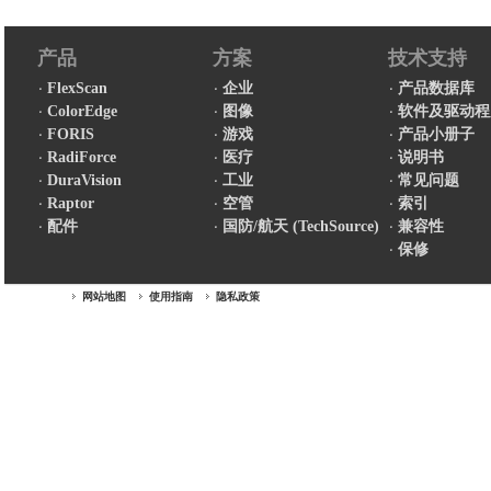
产品
方案
技术支持
FlexScan
企业
产品数据库
ColorEdge
图像
软件及驱动程
FORIS
游戏
产品小册子
RadiForce
医疗
说明书
DuraVision
工业
常见问题
Raptor
空管
索引
配件
国防/航天 (TechSource)
兼容性
保修
网站地图
使用指南
隐私政策